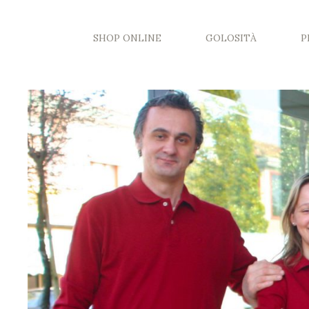
SHOP ONLINE
GOLOSITÀ
P