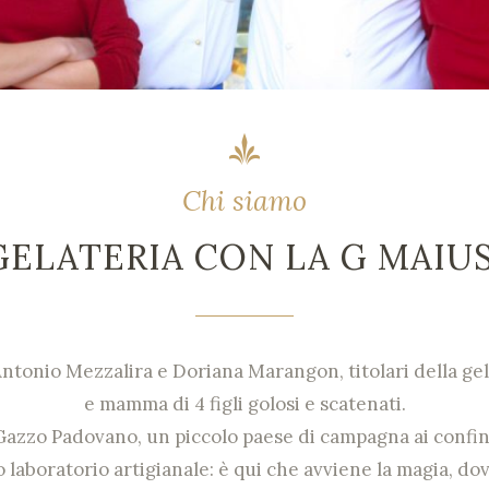
Chi siamo
GELATERIA CON LA G MAIU
ntonio Mezzalira e Doriana Marangon, titolari della gela
e mamma di 4 figli golosi e scatenati.
a Gazzo Padovano, un piccolo paese di campagna ai confini
tro laboratorio artigianale: è qui che avviene la magia, d