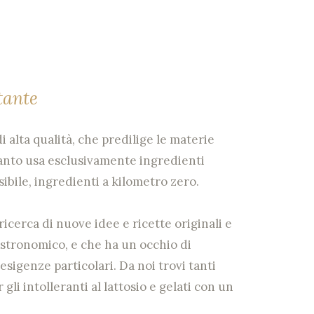
tante
i alta qualità, che predilige le materie
uanto usa esclusivamente ingredienti
sibile, ingredienti a kilometro zero.
icerca di nuove idee e ricette originali e
 gastronomico, e che ha un occhio di
sigenze particolari. Da noi trovi tanti
gli intolleranti al lattosio e gelati con un