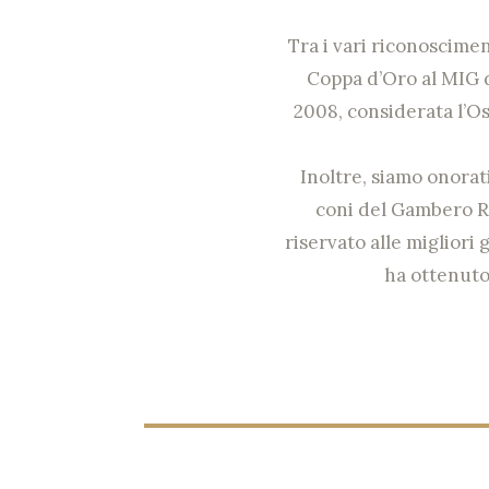
Tra i vari riconoscimen
Coppa d’Oro al MIG 
2008, considerata l’Os
Inoltre, siamo onorati
coni del Gambero R
riservato alle migliori 
ha ottenuto