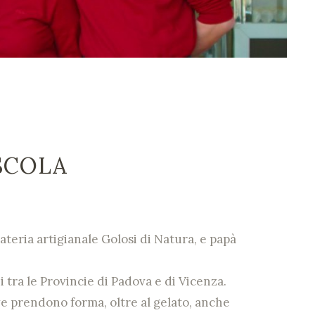
SCOLA
teria artigianale Golosi di Natura, e papà
 tra le Provincie di Padova e di Vicenza.
ove prendono forma, oltre al gelato, anche