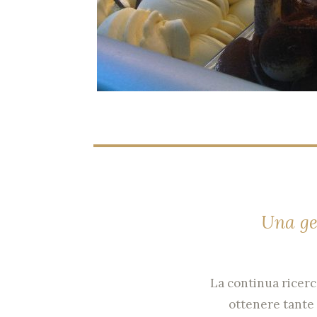
Una ge
La continua ricerca
ottenere tante 